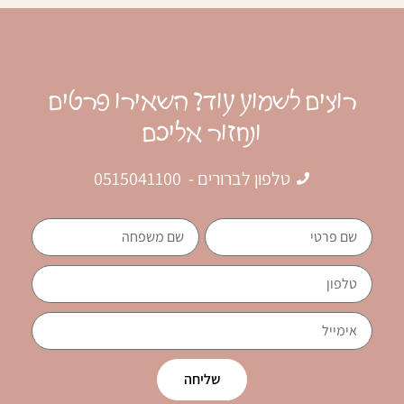
רוצים לשמוע עוד? השאירו פרטים
ונחזור אליכם
טלפון לברורים - 0515041100
שליחה