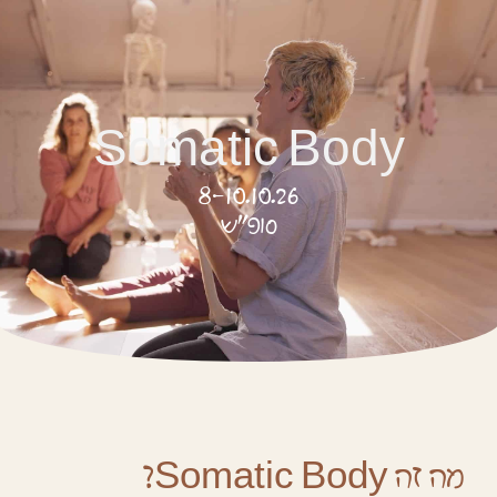
Somatic Body
8-10.10.26
סופ"ש
מה זה Somatic Body?