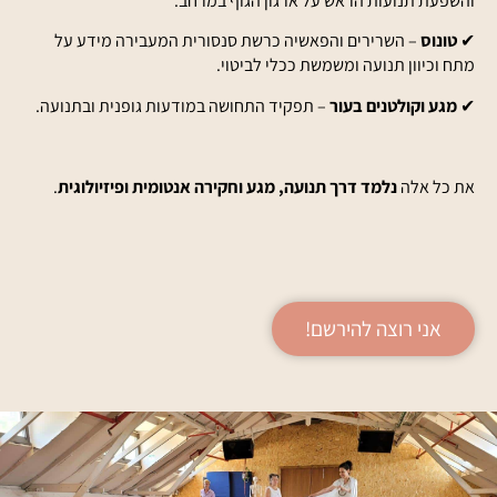
והשפעת תנועות הראש על ארגון הגוף במרחב.
✔
טונוס
– השרירים והפאשיה כרשת סנסורית המעבירה מידע על
מתח וכיוון תנועה ומשמשת ככלי לביטוי.
✔
מגע וקולטנים בעור
– תפקיד התחושה במודעות גופנית ובתנועה.
את כל אלה
נלמד דרך
תנועה, מגע וחקירה אנטומית ופיזיולוגית
.
אני רוצה להירשם!