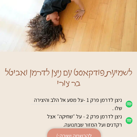
לשמיעת פודקאסט עם ניצן לדרמן ואביטל
בר צורי
ניצן לדרמן פרק 1 -על מסע אל הלב והיצירה
שלו .
ניצן לדרמן פרק 2 - על ״שחיקה״ אצל
רקדנים ועל המזור שבתנועה.
להרשמה ישירה:)