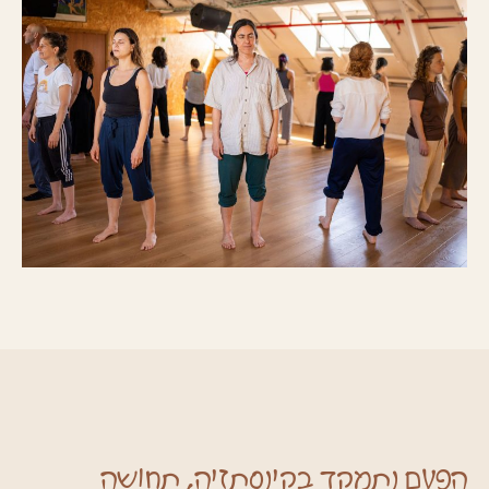
הפעם נתמקד בקינסתזיה, תחושה