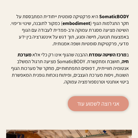
SomaticBODY
היא פרקטיקה סומטית ייחודית המתבססת על
חקר התגלמות הגוף (
embodiment
) כמקור לתובנה, שינוי וריפוי.
השיטה מציעה מסגרת עמוקה ורב-ממדית לעבודה עם הגוף
באמצעות תנועה, חישה ומגע, תוך דגש על אינטגרציה בין ידע
מדעי, פרקטיקות סומטיות ושפה אמנותית.
ב
מרכז השיטה עומדת
ההבנה שהגוף אינו רק כלי אלא
מערכת
חיה
, חושבת ומתקשרת. SomaticBODY מציעה תרגול המשלב
אנטומיה חווייתית, דפוסים התפתחותיים, מחקר של מערכות הגוף
השונות, ויסות מערכת העצבים, ופיתוח נוכחות גופנית המאפשרת
ביטוי אותנטי וטרנספורמציה עמוקה.
אני רוצה לשמוע עוד