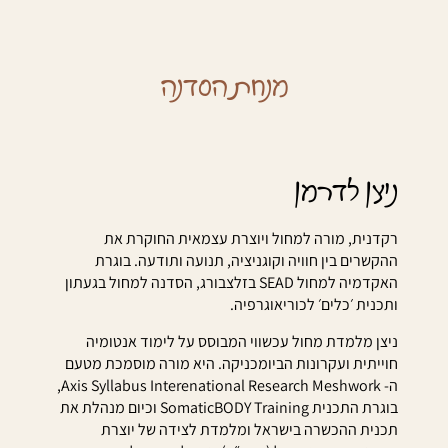
מנחת הסדנה
ניצן לדרמן
רקדנית, מורה למחול ויוצרת עצמאית החוקרת את
ההקשרים בין חוויה וקוגניציה, תנועה ותודעה. בוגרת
האקדמיה למחול SEAD בזלצבורג, הסדנה למחול בגעתון
ותכנית ׳כלים׳ לכוריאוגרפיה.
ניצן מלמדת מחול עכשווי המבוסס על לימוד אנטומיה
חוייתית ועקרונות הביומכניקה. היא מורה מוסמכת מטעם
ה- Axis Syllabus Interenational Research Meshwork,
בוגרת התכנית SomaticBODY Training וכיום מנהלת את
תכנית ההכשרה בישראל ומלמדת לצידה של יוצרת