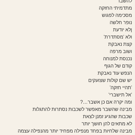
להשבר
מתדמיתי החזקה
מסכימה לפגוש
נופר חלשה
ןלא יודעת
ולא 'מסתדרת'
קצת נאבקת
ושוב מרפה
נכנסת למנוחה
קודם של הגוף
הנפש עוד נאבקת
יש שם קולות שצועקים
'תהיי חזקה'
'אל תישברי'
ומה יקרה אם כן אשבר…?
מבינה שהשבר מאפשר לשכבות נסתרות להתגלות
שכבות שהגיע זמנן לצאת
לא מתאים להן חושך יותר
מבינה שלחיות בפחד מנפילה מפחיד יותר מהנפילה עצמה