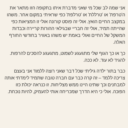
אני שמה לב שכל מי שאני מדברת איתו בתקופה הזו מתאר את
ה'טרפת' או 'טרללת' או 'טרלפת' כפי שראיתי במקום אחר. משהו
במקצב החיים הואץ. אולי זה פוסט קורונה אולי זו המציאות כפי
שהייתה תמיד, אולי זה חבריי שבגילאי ההורות קריירה וכבדות
המשקל של החיים ואולי באמת יש משהו באוויר בחודשי החורף
האלה.
כך או כך הגוף שלי מתגעגע לשמוט, מתגעגע להסכים להרפות.
להגיד לא עוד. לא ככה.
כבר בתור ילדה גיליתי שכל דבר שאני רוצה ללמוד אני בעצם
צריכה ללמד – זה קרה כבר עם חברה טובה שתמיד לימדתי אותה
למבחנים וכך שתינו היינו ממש מצליחות. זו כנראה יכולת כזו
הפוכה. אולי כי היא הדרך שמכריחה אותי להעמיק, להיות נוכחת.