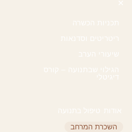
תכניות הכשרה
ריטריטים וסדנאות
שיעורי הערב
הגילוי שבתנועה – קורס
דיגיטלי
אודות
טיפול בתנועה
השכרת המרחב