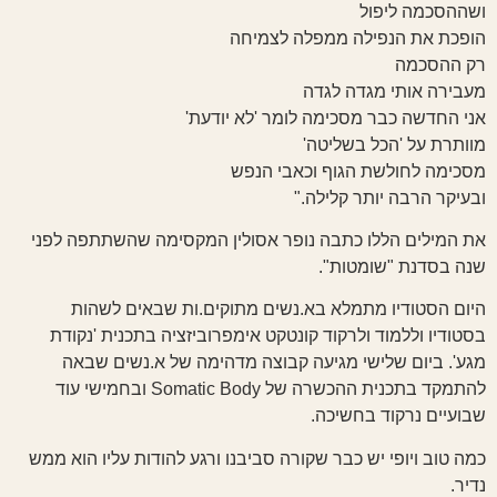
ושההסכמה ליפול
הופכת את הנפילה ממפלה לצמיחה
רק ההסכמה
מעבירה אותי מגדה לגדה
אני החדשה כבר מסכימה לומר 'לא יודעת'
מוותרת על 'הכל בשליטה'
מסכימה לחולשת הגוף וכאבי הנפש
ובעיקר הרבה יותר קלילה."
את המילים הללו כתבה נופר אסולין המקסימה שהשתתפה לפני
שנה בסדנת "שומטות".
היום הסטודיו מתמלא בא.נשים מתוקים.ות שבאים לשהות
בסטודיו וללמוד ולרקוד קונטקט אימפרוביזציה בתכנית 'נקודת
מגע'. ביום שלישי מגיעה קבוצה מדהימה של א.נשים שבאה
להתמקד בתכנית ההכשרה של Somatic Body ובחמישי עוד
שבועיים נרקוד בחשיכה.
כמה טוב ויופי יש כבר שקורה סביבנו ורגע להודות עליו הוא ממש
נדיר.