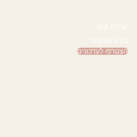
יצירת קשר
בלוג פנטהריי
הצטרפו לעדכונים