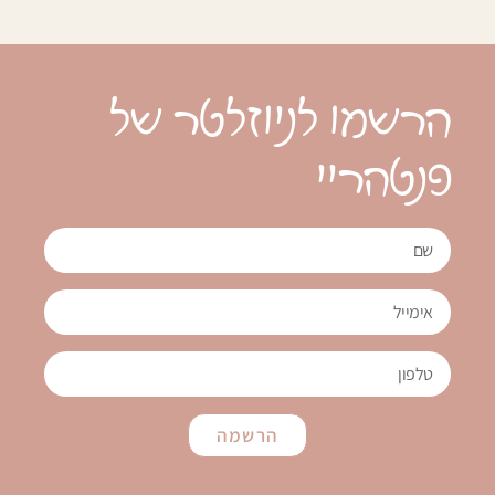
הרשמו לניוזלטר של
פנטהריי
הרשמה