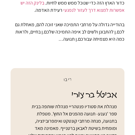
כדור הארץ הזה כדי שנוכל ממש ממש לחיות.
בלינק הזה יש
אפשרות למצוא דרך לעזור לנפגעי
רעידת האדמה.
בהודייה גדולה על מרחבי התמיכה שאני זוכה להם, מאחלת גם
לכם.ן להתבונן ולשים לב איפה התמיכה שלכם.ן בחיים, ולראות
כמה היא מצמיחה עבורכם.ן תנועה…
אביטל בר צורי
מנהלת את סטודיו פנטהריי מנהלת שותפה בבית
ספר 'נענע- תנועה מהפנים אל החוץ'. מטפלת
בתנועה, מנחה מרחבי קונטקט ואימפרוביזציה,
ומומחית בשיטת לאבאן ברטנייף. מאמינה מאד