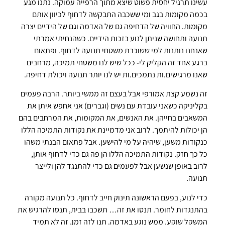
עשינו תרגיל יחסית פשוט שיצא מתוך הרפייה עמוקה. נתנו מגע
בכמה מקומות בגב ומי ששכבה התבקשה לדחוף לכיוון אותם
מקומות. החוויה של הדחיפה גם של האדמה וגם של הידיים יצרה
תנועה ותחושה שניתן לנוע בזכות הידיים. כשהנחיתי אמרתי
שאנחנו נותנות למי ששוכבת משטחי תנועה לדחוף. ופתאום
ברגע אחד זה הקליק לי- ככל שיש לנו משטחי תמיכה, מרחבים
שאנו מרגישים.ות נתמכים.ות יש לנו יותר תנועה ויכולת דחיפה.
זה נשמע קצת אמורפי אבל בעצם זה ממשי ביותר. הרבה פעמים
בקליניקה כשאני עובדת עם נשים (וגברים) אני אחפש איתן את
המשאבים בחייהן. את האנשים, את המקומות, את המרחבים בהם
הן יכולות להיתמך. לרוב אני מדמיינת את נקודות התמיכה הללו
כנקודות משען, שיהיה על מי להישען. אבל פתאום הבנתי משהו
כל כך חזק. נקודות התמיכה הללו הן פה גם כדי לדחוף אותן,
לרוב באופן שנשען אבל לפעמים גם כדי להתנגד להן ולייצר
תנועה.
כדי לנוע, בפעם הראשונה תינוק חייב לדחוף. כל תנועה מקורה
בהתנגדות לחומר. תנסו את זה… תשכבו בבית, תנסו להרגיש את
המשקל שוקע, ממש נוגע באדמה. תנו לזה זמן, זה לא תמיד