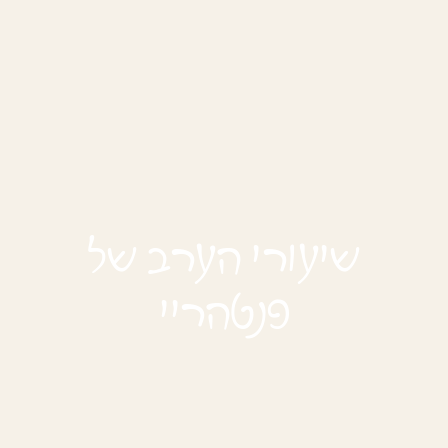
שיעורי הערב של
פנטהריי