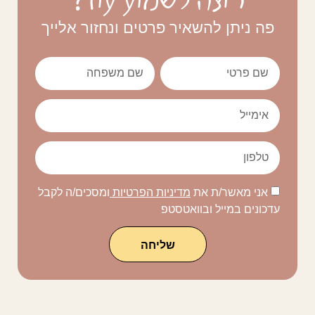
פה ניתן להשאיר פרטים ונחזור אלייך
אני מאשר/ת את
מדיניות הפרטיות
ומסכים/ה לקבל
עדכונים במייל ובוואטסטפ
שליחה