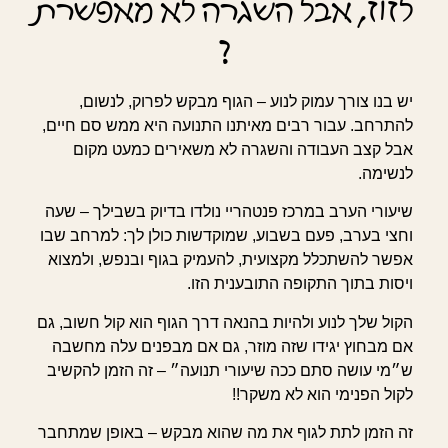
לזוז, אבל השגרה לא מאפשרת
?
יש בנו צורך עמוק לנוע – הגוף מבקש לפרוק, לנשום,
להתרחב. עבור רבים מאיתנו התנועה היא ממש סם חיים,
אבל קצב העבודה והשגרה לא משאירים כמעט מקום
לנשימה.
שיעורי הערב במרכז פנטהריי נולדו בדיוק בשבילך – שעה
וחצי בערב, פעם בשבוע, שמוקדשות כולן לך: למרחב שבו
אפשר להשתכלל מקצועית, להעמיק בגוף ובנפש, ולמצוא
ויסות בתוך התקופה התובענית הזו.
הקול שלך לנוע ולהיות בהנאה דרך הגוף הוא קול חשוב, גם
אם מבחוץ יגידו שזה מוזר, גם אם מבפנים עלה מחשבה
ש״מי עושה סתם ככה שיעורי תנועה״ – זה הזמן להקשיב
לקול הפנימי הוא לא משקר!!
זה הזמן לתת לגוף את מה שהוא מבקש – באופן שמתחבר