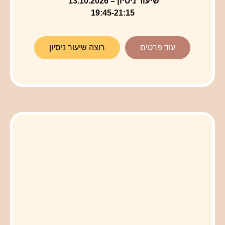
שיעור ניסיון – 13.10.2026
19:45-21:15
עוד פרטים
רוצה שיעור ניסיון