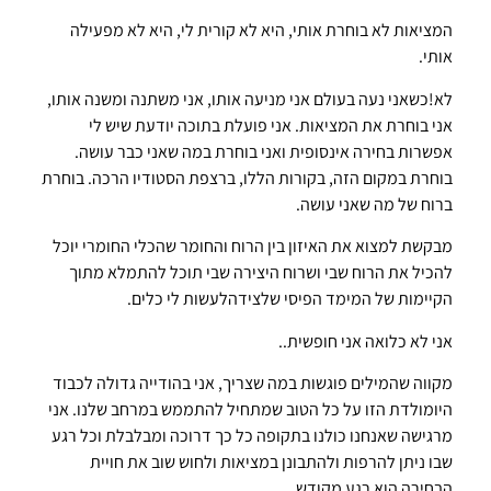
המציאות לא בוחרת אותי, היא לא קורית לי, היא לא מפעילה
אותי.
לא!כשאני נעה בעולם אני מניעה אותו, אני משתנה ומשנה אותו,
אני בוחרת את המציאות. אני פועלת בתוכה יודעת שיש לי
אפשרות בחירה אינסופית ואני בוחרת במה שאני כבר עושה.
בוחרת במקום הזה, בקורות הללו, ברצפת הסטודיו הרכה. בוחרת
ברוח של מה שאני עושה.
מבקשת למצוא את האיזון בין הרוח והחומר שהכלי החומרי יוכל
להכיל את הרוח שבי ושרוח היצירה שבי תוכל להתמלא מתוך
הקיימות של המימד הפיסי שלצידהלעשות לי כלים.
אני לא כלואה אני חופשית..
מקווה שהמילים פוגשות במה שצריך, אני בהודייה גדולה לכבוד
היומולדת הזו על כל הטוב שמתחיל להתממש במרחב שלנו. אני
מרגישה שאנחנו כולנו בתקופה כל כך דרוכה ומבלבלת וכל רגע
שבו ניתן להרפות ולהתבונן במציאות ולחוש שוב את חויית
הבחירה הוא רגע מקודש.