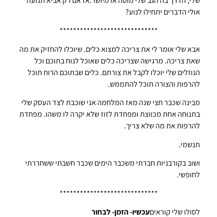
שלי, הדרך בה הגב שלי מוטה או מיושר.אז אם רק אביא תנועה
אולי הדברים יתחילו לנוע?
*****************************
אבא שלי אומר לי את צריכה למצוא כלים. שיוכלו להחזיק את מה
שאת צריכה. מרגישה שצריכה כלים שאוכל לנוח בתוכם וכל
הנוזלים שלי יוכלו לקבל את צורתם. כלים שבתוכם הרוח תוכל
להרפות והצורה תוכל להתממש.
מבינה שכבר חצי שנה מאז המלחמה אני שוכבת לצד העסק שלי
בתנוחה אחת מכווצת ומפחדת לזוז שלא יקרה לו משהו. מפחדת
להרפות את מה שלא צריך.
תנשמי.
ושוב בקורבניות חברתי משכבר הימים שכבר חשבתי ששחררתי
לחופשי.
*****************************
לסולו שלי קוראים
עכשיו- הזמן- לבחור