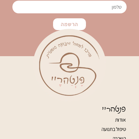
הרשמה
פנטהריי
אודות
טיפול בתנועה
השכרה