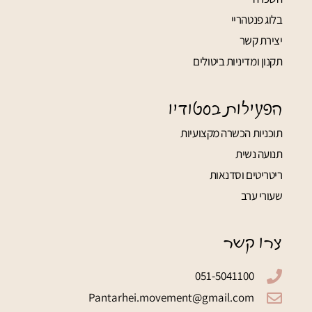
בלוג פנטהריי
יצירת קשר
תקנון ומדיניות ביטולים
הפעילות בסטודיו
תוכניות הכשרה מקצועיות
תנועה נשית
ריטריטים וסדנאות
שעורי ערב
צרו קשר
051-5041100
Pantarhei.movement@gmail.com