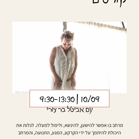
| 9:30-13:30
10/09
עם אביטל בר צורי
מרחב בו אפשר להישען, להינשא, וליפול למעלה. לגלות את
היכולת להיתמך על ידי הקרקע, המגע, התנועה, והמרחב