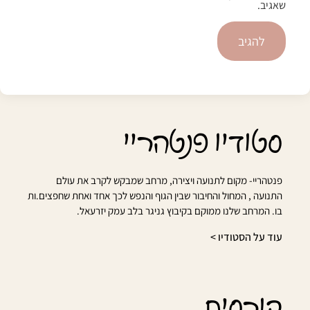
שאגיב.
סטודיו פנטהריי
פנטהריי- מקום לתנועה ויצירה, מרחב שמבקש לקרב את עולם
התנועה , המחול והחיבור שבין הגוף והנפש לכך אחד ואחת שחפצים.ות
בו. המרחב שלנו ממוקם בקיבוץ גניגר בלב עמק יזרעאל.
עוד על הסטודיו >
קורסים