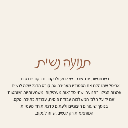
תנועה נשית
כשנפגשות יחד שבט נשי לנוע ול
רק
וד יחד קורים נסים.
אביטל שמנהלת את הסטודיו מעבירה את קורס הדגל שלה
לנשים
–
אמנות הגילוי ב
תנועה
ושתי סדנאות מעמיקות ומשמעותיות 'שומטות'
ו'עם יד על הלב' המשלבות עבודה פיסית, עבודת כתיבה וטקס.
בנוסף שיעורים חיצוניים ולעתים סדנאות חד פעמיות
המותאמות
רק
לנשים
. שווה לעקוב.