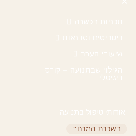
תכניות הכשרה
ריטריטים וסדנאות
שיעורי הערב
הגילוי שבתנועה – קורס
דיגיטלי
אודות
טיפול בתנועה
השכרת המרחב