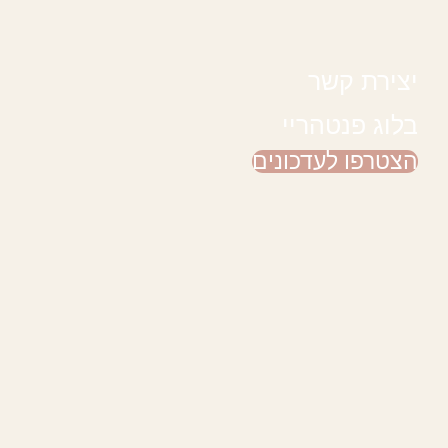
יצירת קשר
בלוג פנטהריי
הצטרפו לעדכונים