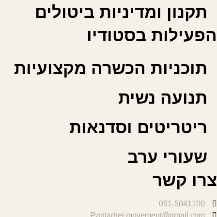
תקנון ומדיניות ביטולים
הפעילות בסטודיו
תוכניות הכשרה מקצועיות
תנועה נשית
ריטריטים וסדנאות
שעורי ערב
צרו קשר
051-5041100
Pantarhei.movement@gmail.com