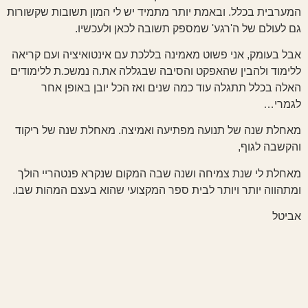
המערבית בכלל. ובאמת יותר מתמיד יש לי המון תשובות שקשורות
גם לעולם של ה'רגע' שמספק תשובה לכאן ולעכשיו.
אבל בעומק, אני פשוט מאמינה בללכת עם אינטואיציה ועם קריאה
ללימוד ולהבין שהאפקט והסיבה שבגללה את.ה נמשכ.ת ללימודים
האלה בכלל תתגלה עוד כמה שנים ואז הכל יובן באופן אחר
לגמרי…
מאחלת שנה של תנועה מפתיעה ואמיצה. מאחלת שנה של ריקוד
והקשבה לגוף,
מאחלת לי שנת צמיחה ושנה שבה המקום שנקרא פנטהריי הולך
ומתהווה יותר ויותר לבית ספר המקצועי שהוא בעצם המהות שבו.
אביטל