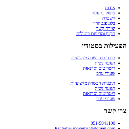
אודות
טיפול בתנועה
השכרה
בלוג פנטהריי
יצירת קשר
תקנון ומדיניות ביטולים
הפעילות בסטודיו
תוכניות הכשרה מקצועיות
תנועה נשית
ריטריטים וסדנאות
שעורי ערב
תוכניות הכשרה מקצועיות
תנועה נשית
ריטריטים וסדנאות
שעורי ערב
צרו קשר
051-5041100
Pantarhei.movement@gmail.com