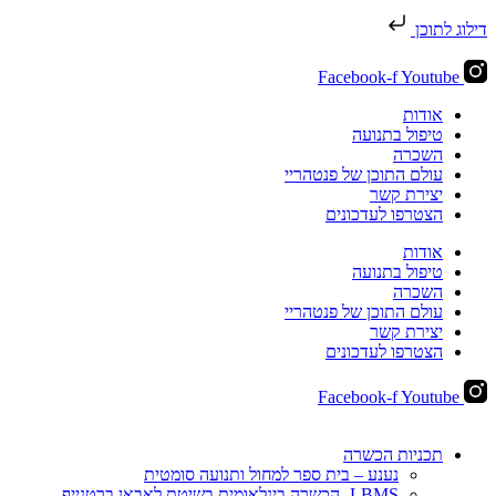
דילוג לתוכן
Facebook-f
Youtube
אודות
טיפול בתנועה
השכרה
עולם התוכן של פנטהריי
יצירת קשר
הצטרפו לעדכונים
אודות
טיפול בתנועה
השכרה
עולם התוכן של פנטהריי
יצירת קשר
הצטרפו לעדכונים
Facebook-f
Youtube
תכניות הכשרה
נענע – בית ספר למחול ותנועה סומטית
LBMS- הכשרה בינלאומית בשיטת לאבאן ברטנייף