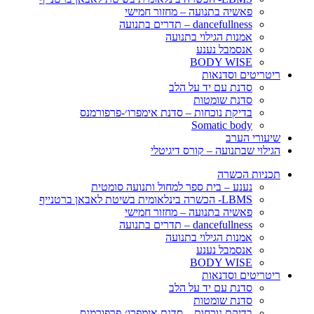
פאשיה בתנועה – מחזור חמישי
dancefullness – תדרים בתנועה
אמנות הגילוי בתנועה
אנסמבל נענע
BODY WISE
ריטריטים וסדנאות
סדנת עם יד על הלב
סדנת שומטות
בדיקת נוכחות – סדנת אימפרו׳-פרפורמנס
Somatic body
שיעורי הערב
הגילוי שבתנועה – קורס דיגיטלי
תכניות הכשרה
נענע – בית ספר למחול ותנועה סומטית
LBMS- הכשרה בינלאומית בשיטת לאבאן ברטנייף
פאשיה בתנועה – מחזור חמישי
dancefullness – תדרים בתנועה
אמנות הגילוי בתנועה
אנסמבל נענע
BODY WISE
ריטריטים וסדנאות
סדנת עם יד על הלב
סדנת שומטות
בדיקת נוכחות – סדנת אימפרו׳-פרפורמנס