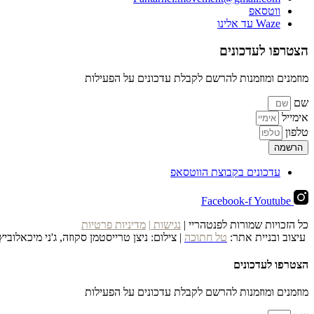
ווטסאפ
Waze עד אלינו
הצטרפו לעדכונים
מוזמנים ומוזמנות להרשם לקבלת עדכונים על הפעילות
שם
אימייל
טלפון
הרשמה
עדכונים בקבוצת הווטסאפ
Facebook-f
Youtube
כל הזכויות שמורות לפנטהריי |
נגישות
|
מדיניות פרטיות
עיצוב ובניית אתר:
טל חתוכה
| צילום: ניצן טרייסטמן סקוזה, ג'ני מיכאלוביץ
הצטרפו לעדכונים
מוזמנים ומוזמנות להרשם לקבלת עדכונים על הפעילות