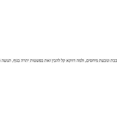
 ונובעת מיחסים, ולמה דווקא קל להבין זאת בפשטות יתרה בגוף, תנועה ו