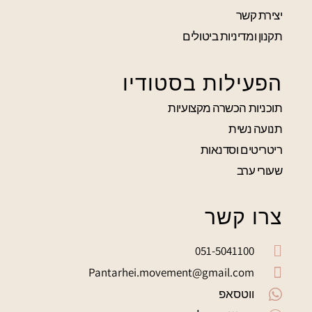
יצירת קשר
תקנון ומדיניות ביטולים
הפעילות בסטודיו
תוכניות הכשרה מקצועיות
תנועה נשית
ריטריטים וסדנאות
שעורי ערב
צרו קשר
051-5041100
Pantarhei.movement@gmail.com
ווטסאפ