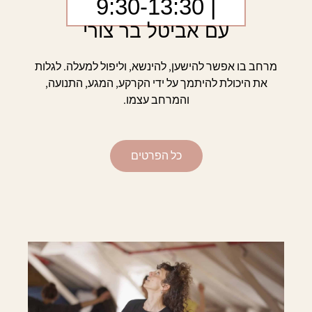
| 9:30-13:30
עם אביטל בר צורי
מרחב בו אפשר להישען, להינשא, וליפול למעלה. לגלות
את היכולת להיתמך על ידי הקרקע, המגע, התנועה,
והמרחב עצמו.
כל הפרטים