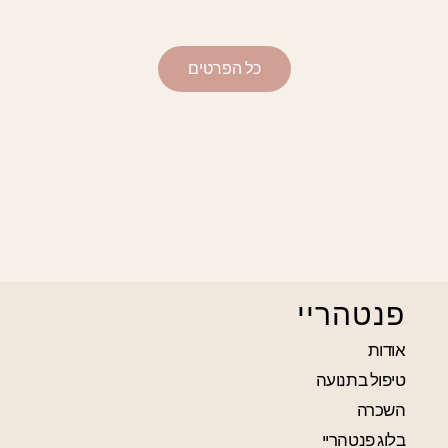
כל הפרטים
פנטהריי
אודות
טיפול בתנועה
השכרה
בלוג פנטהריי