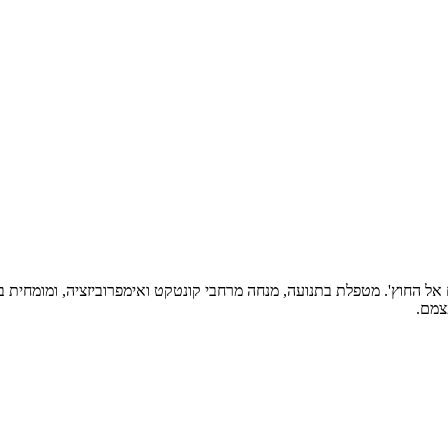
אל החוץ'. מטפלת בתנועה, מנחה מרחבי קונטקט ואימפרוביזציה, ומומחית ב
צמם.