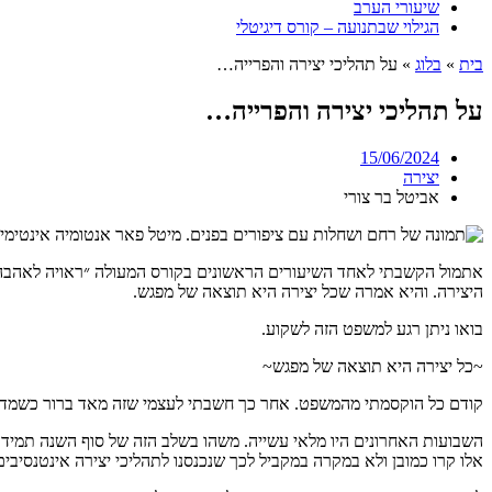
שיעורי הערב
הגילוי שבתנועה – קורס דיגיטלי
בית
»
בלוג
»
על תהליכי יצירה והפרייה…
על תהליכי יצירה והפרייה…
15/06/2024
יצירה
אביטל בר צורי
אתמול הקשבתי לאחד השיעורים הראשונים בקורס המעולה ״ראויה לאהבה
היצירה. והיא אמרה שכל יצירה היא תוצאה של מפגש.
בואו ניתן רגע למשפט הזה לשקוע.
~כל יצירה היא תוצאה של מפגש~
קודם כל הוקסמתי מהמשפט. אחר כך חשבתי לעצמי שזה מאד ברור כשמדובר 
השבועות האחרונים היו מלאי עשייה. משהו בשלב הזה של סוף השנה תמיד
אלו קרו כמובן ולא במקרה במקביל לכך שנכנסנו לתהליכי יצירה אינטנסיבים