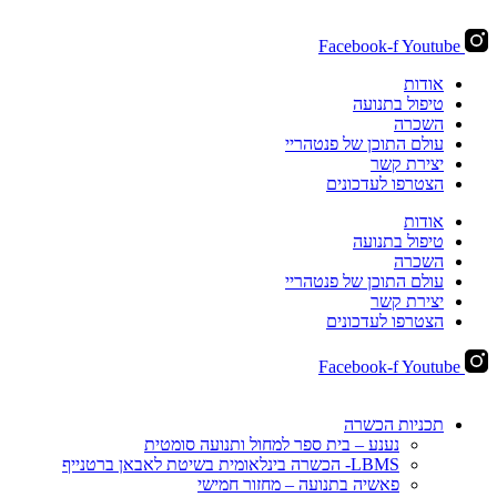
Facebook-f
Youtube
אודות
טיפול בתנועה
השכרה
עולם התוכן של פנטהריי
יצירת קשר
הצטרפו לעדכונים
אודות
טיפול בתנועה
השכרה
עולם התוכן של פנטהריי
יצירת קשר
הצטרפו לעדכונים
Facebook-f
Youtube
תכניות הכשרה
נענע – בית ספר למחול ותנועה סומטית
LBMS- הכשרה בינלאומית בשיטת לאבאן ברטנייף
פאשיה בתנועה – מחזור חמישי