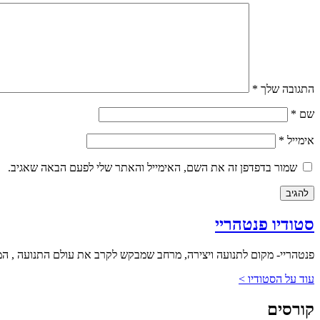
התגובה שלך
*
שם
*
אימייל
*
שמור בדפדפן זה את השם, האימייל והאתר שלי לפעם הבאה שאגיב.
סטודיו פנטהריי
פנטהריי- מקום לתנועה ויצירה, מרחב שמבקש לקרב את עולם התנועה , המח
עוד על הסטודיו >
קורסים