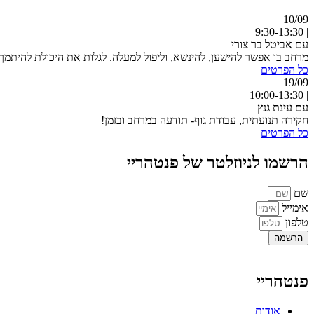
10/09
| 9:30-13:30
עם אביטל בר צורי
מרחב בו אפשר להישען, להינשא, וליפול למעלה. לגלות את היכולת להיתמך 
כל הפרטים
19/09
| 10:00-13:30
עם עינת גנץ
חקירה תנועתית, עבודת גוף- תודעה במרחב ובזמן!
כל הפרטים
הרשמו לניוזלטר של פנטהריי
שם
אימייל
טלפון
הרשמה
פנטהריי
אודות