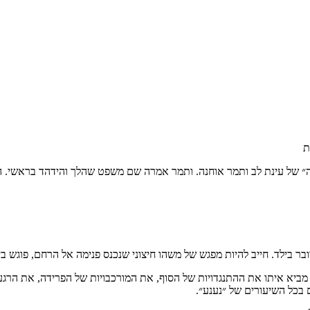
״ של עינת לב ותמר אוחנה. ותמר אמרה שם משפט שהלך והידהד בראשי. ה
בילד. חייב להיות מפגש של משהו חיצוני שנכנס פנימה אל הרחם, פוגש בי
 מביא איתו את ההתנגדויות של הסוף, את המורכבויות של הפרידה, את הר
 בכל השיעורים של ״נענע״.