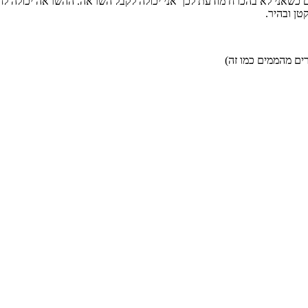
ם כשאני לא בהכרח מודעת לכך אני יכולה לקבל השראה. ההשראה יכולה לחכ
טן ובהיר.
ים מהממים כמו זה)