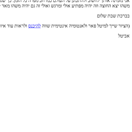
אני מזמינה אותך לחשוב ולהתבונן על העולם כמרחב מפרה כל הזמן. כך שג
משהו יצא החוצה וזה יהיה מפתיע אולי ומרגש ואולי זה גם יהיה משהו מאד ק
בברכת שבת שלום
(הציור שייך למיטל פאר ולאנטומיה אינטימית שווה
להיכנס
ולראות עוד איור
אביטל