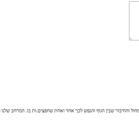
ול והחיבור שבין הגוף והנפש לכך אחד ואחת שחפצים.ות בו. המרחב שלנו מ