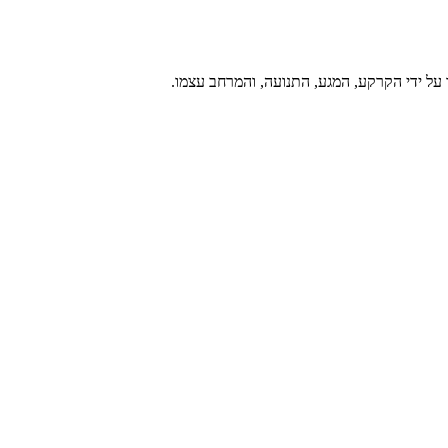
על ידי הקרקע, המגע, התנועה, והמרחב עצמו.