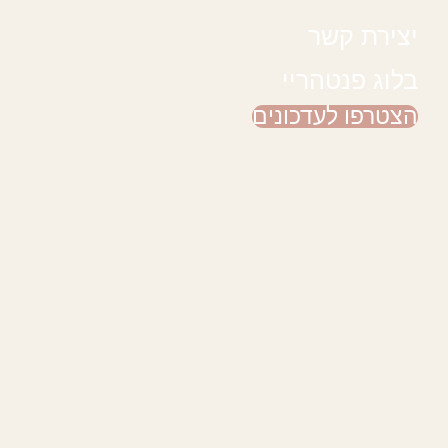
יצירת קשר
בלוג פנטהריי
הצטרפו לעדכונים