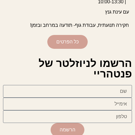
| 10:00-13:30
עם עינת גנץ
חקירה תנועתית, עבודת גוף- תודעה במרחב ובזמן!
כל הפרטים
הרשמו לניוזלטר של
פנטהריי
הרשמה