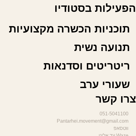
הפעילות בסטודיו
תוכניות הכשרה מקצועיות
תנועה נשית
ריטריטים וסדנאות
שעורי ערב
צרו קשר
051-5041100
Pantarhei.movement@gmail.com
ווטסאפ
Waze עד אלינו