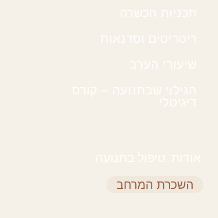
תכניות הכשרה
ריטריטים וסדנאות
שיעורי הערב
הגילוי שבתנועה – קורס
דיגיטלי
אודות
טיפול בתנועה
השכרת המרחב