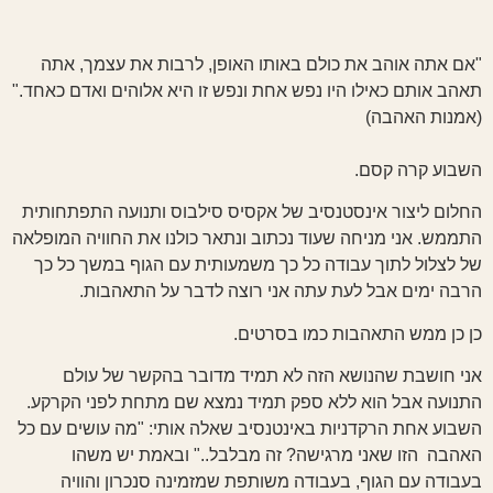
"אם אתה אוהב את כולם באותו האופן, לרבות את עצמך, אתה
תאהב אותם כאילו היו נפש אחת ונפש זו היא אלוהים ואדם כאחד."
(אמנות האהבה)
השבוע קרה קסם.
החלום ליצור אינסטנסיב של אקסיס סילבוס ותנועה התפתחותית
התממש. אני מניחה שעוד נכתוב ונתאר כולנו את החוויה המופלאה
של לצלול לתוך עבודה כל כך משמעותית עם הגוף במשך כל כך
הרבה ימים אבל לעת עתה אני רוצה לדבר על התאהבות.
כן כן ממש התאהבות כמו בסרטים.
אני חושבת שהנושא הזה לא תמיד מדובר בהקשר של עולם
התנועה אבל הוא ללא ספק תמיד נמצא שם מתחת לפני הקרקע.
השבוע אחת הרקדניות באינטנסיב שאלה אותי: "מה עושים עם כל
האהבה הזו שאני מרגישה? זה מבלבל.." ובאמת יש משהו
בעבודה עם הגוף, בעבודה משותפת שמזמינה סנכרון והוויה