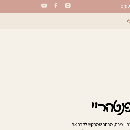
ונים
י
פנטהריי
ה ויצירה, מרחב שמבקש לקרב את