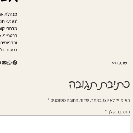
מנהלת את 
'נענע- תנ
מרחבי קונ
ברטנייף. 
והדפוסים 
בסטודיו ל
שתפו >>
כתיבת תגובה
האימייל לא יוצג באתר.
שדות החובה מסומנים
*
התגובה שלך
*