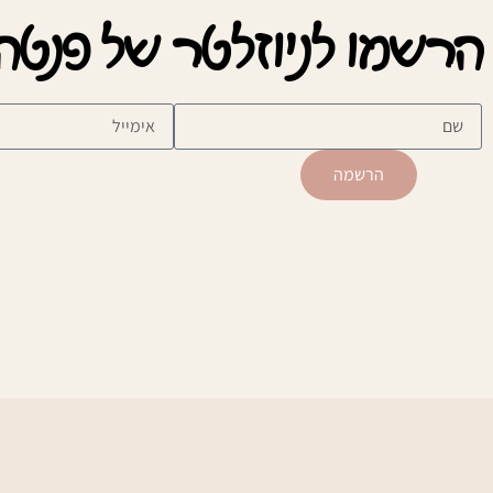
הרשמו לניוזלטר של פנטהר
הרשמה