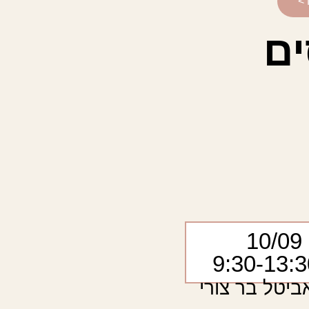
 >
ים
10/09
ביטל בר צורי