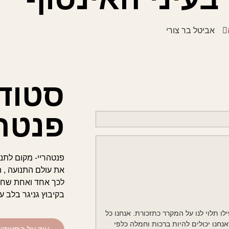
אביטל בר צורי
סטודי
פנטהר
פנטהריי- מקום לתנ
את עולם התנועה , ה
לכך אחד ואחת שחפ
בקיבוץ גניגר בלב ע
ו תלוי לנו על המקרר כתזכורת. אנחנו כל
נחנו יכולים להיות ברכות וחמלה כלפי