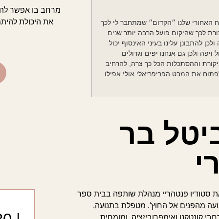
מרחב בו אפשר להיש
את היכולת להיתמ
 האחורי שלנו ״הקדום״ שמתחבר לי לכך
רת לכך שהיקום פועל הרבה יותר שנים
לכן להתבונן עלינו בעיני האינסוף יכול
יפה ולכן גם אנחנו יפים וגדולים
ביקורת וההסתכלות הכל כך צרה, להרחיב
פתוח את המבט הפריפריאלי אולי אפילו
יטל בר
י
 סטודיו פנטהריי מנהלת שותפה בבית ספר
נועה מהפנים אל החוץ'. מטפלת בתנועה,
בי קונטקט ואימפרוביזציה, ומומחית