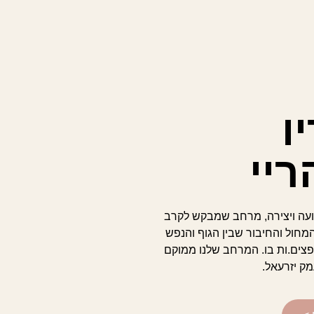
ו
יי
ועה ויצירה, מרחב שמבקש לקרב
מחול והחיבור שבין הגוף והנפש
צים.ות בו. המרחב שלנו ממוקם
מק יזרעאל.