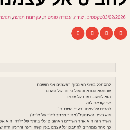
03/02/2026
טקסטים
,
יצירה
,
עבודה סומטית
,
עקרונות תנועה
,
תנועה
להסתכל בעיני האינסוף.״פעמים אני חושבת
שהחטא הנורא והאפל ביותר של האדם
הוא לחשוב רעות על עצמו
אני קוראת לזה
להביט על עצמו ׳בעיני השכנים׳ֿ
ולא בעיני האינסוף״(מתוך מכתב לילד של זלדה)
השיר הזה הוא אחד השירים האהובים עלי ביותר של זלדה. הוא אפיל
כך מהר ממהרים להתבונן על עצמנו בעין קשה ורעה והרעיון הזה שא