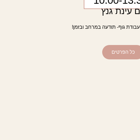
 עינת גנץ
עבודת גוף- תודעה במרחב ובזמן!
כל הפרטים