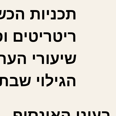
תכניות הכש
ריטריטים ו
שיעורי הער
הגילוי שבתנ
בעיני האינסוף