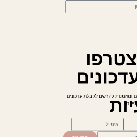
טרפו
דכונים
ם ומוזמנות להרשם לקבלת עדכונים
ות
ילות