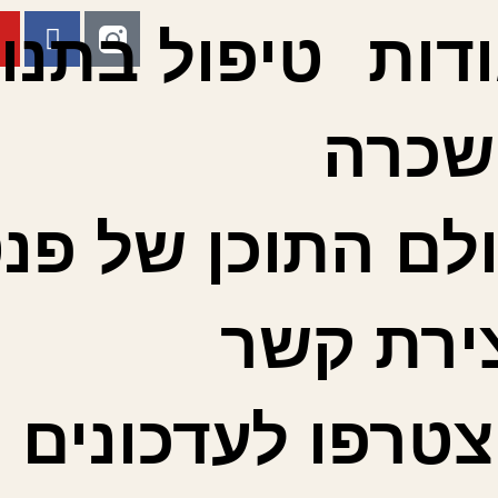
דות
טיפול בתנו
שכרה
לם התוכן של פנט
ירת קשר
טרפו לעדכונים