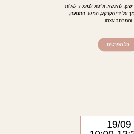
ען, להינשא, וליפול למעלה. לגלות
ך על ידי הקרקע, המגע, התנועה,
והמרחב עצמו.
כל הפרטים
19/09