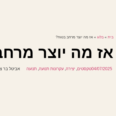
בית
»
בלוג
»
אז מה יוצר מרחב בטוח?
אז מה יוצר מרח
04/07/2025
טקסטים
,
יצירה
,
עקרונות תנועה
,
תנועה
אביטל בר צו