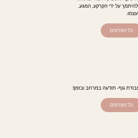
להיתמך על ידי הקרקע, המגע,
צמו.
כל הפרטים
בודת גוף- תודעה במרחב ובזמן!
כל הפרטים