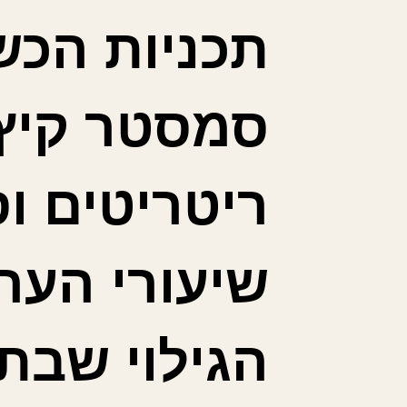
תכניות הכש
סמסטר קיץ 
ריטריטים ו
שיעורי הער
הגילוי שבתנ