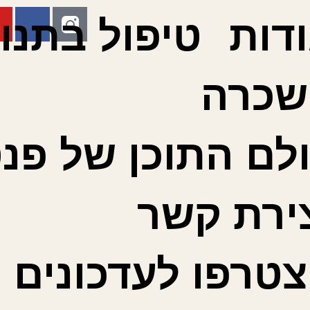
דות
טיפול בתנו
שכרה
לם התוכן של פנט
ירת קשר
טרפו לעדכונים