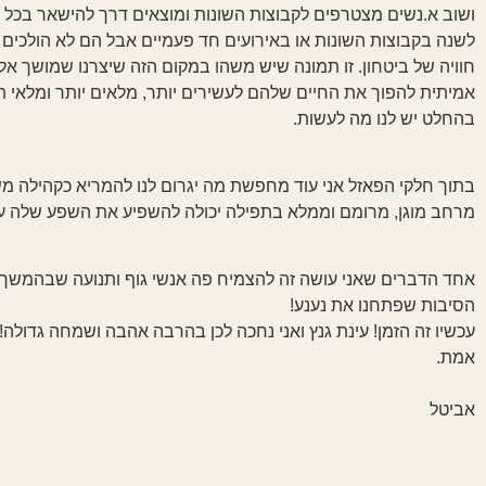
ושוב א.נשים מצטרפים לקבוצות השונות ומוצאים דרך להישאר בכל מ
לשנה בקבוצות השונות או באירועים חד פעמיים אבל הם לא הולכים 
חוויה של ביטחון. זו תמונה שיש משהו במקום הזה שיצרנו שמושך אליו
אמיתית להפוך את החיים שלהם לעשירים יותר, מלאים יותר ומלאי תנו
בהחלט יש לנו מה לעשות.
בתוך חלקי הפאזל אני עוד מחפשת מה יגרום לנו להמריא כקהילה משפ
מרחב מוגן, מרומם וממלא בתפילה יכולה להשפיע את השפע שלה עוד
אחד הדברים שאני עושה זה להצמיח פה אנשי גוף ותנועה שבהמשך גם
הסיבות שפתחנו את נענע!
עכשיו זה הזמן! עינת גנץ ואני נחכה לכן בהרבה אהבה ושמחה גדולה
אמת.
אביטל