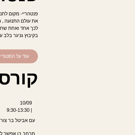
פנטהריי- מקום לתנ
את עולם התנועה , ה
לכך אחד ואחת שחפ
בקיבוץ גניגר בלב ע
עוד על הסטודיו
קורס
10/09
| 9:30-13:30
עם אביטל בר צורי
מרחב בו אפשר להי