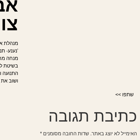
אב
צור
מנהלת את
'נענע- ת
מנחה מרח
בשיטת לא
התנועה ו
ושוב את 
שתפו >>
כתיבת תגובה
האימייל לא יוצג באתר.
שדות החובה מסומנים
*