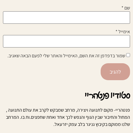
שם
*
אימייל
*
שמור בדפדפן זה את השם, האימייל והאתר שלי לפעם הבאה שאגיב.
סטודיו פנטהריי
פנטהריי- מקום לתנועה ויצירה, מרחב שמבקש לקרב את עולם התנועה ,
המחול והחיבור שבין הגוף והנפש לכך אחד ואחת שחפצים.ות בו. המרחב
שלנו ממוקם בקיבוץ גניגר בלב עמק יזרעאל.