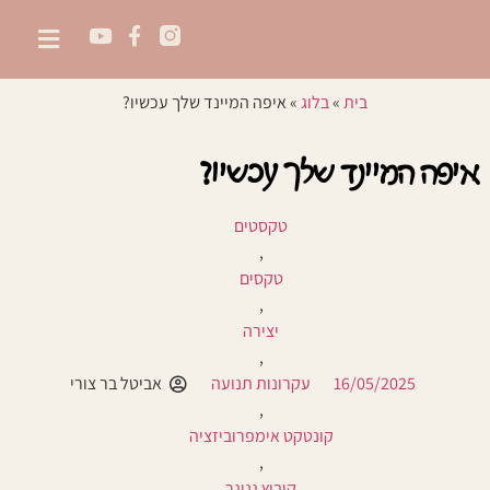
בית
»
בלוג
»
איפה המיינד שלך עכשיו?
איפה המיינד שלך עכשיו?
טקסטים
,
טקסים
,
יצירה
,
16/05/2025
עקרונות תנועה
אביטל בר צורי
,
קונטקט אימפרוביזציה
,
קיבוץ גניגר