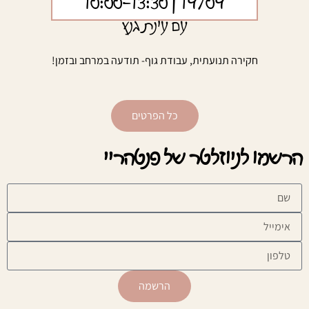
| 10:00-13:30
19/09
עם עינת גנץ
חקירה תנועתית, עבודת גוף- תודעה במרחב ובזמן!
כל הפרטים
הרשמו לניוזלטר של פנטהריי
הרשמה