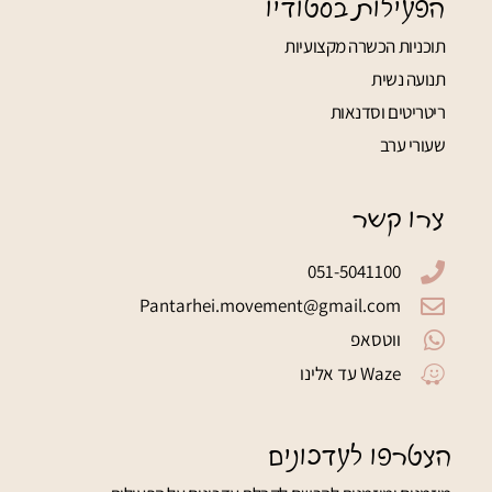
הפעילות בסטודיו
תוכניות הכשרה מקצועיות
תנועה נשית
ריטריטים וסדנאות
שעורי ערב
צרו קשר
051-5041100
Pantarhei.movement@gmail.com
ווטסאפ
Waze עד אלינו
הצטרפו לעדכונים