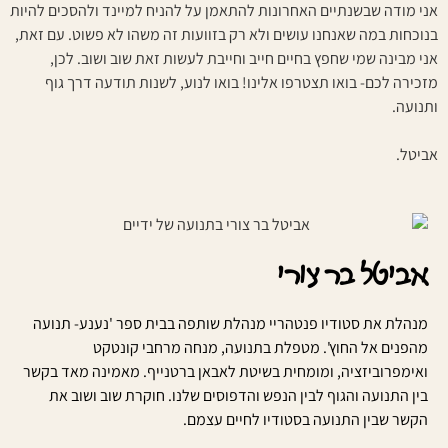
אני מודה שבשנתיים האחרונות להתאמן על להניח למיינד ולהסכים להיות
בנוכחות במה שאנחנו עושים ולא רק בזוועות זה משהו לא פשוט. עם זאת,
אני מבינה שמי שחפץ בחיים חייב וחייבת לעשות זאת שוב ושוב. לכן,
מזכירה לכם- בואו תצטרפו אלינו! בואו לנוע, לשנות תודעה דרך גוף
ותנועה.
אביטל.
אביטל בר צורי
מנהלת את סטודיו פנטהריי מנהלת שותפה בבית ספר 'נענע- תנועה
מהפנים אל החוץ'. מטפלת בתנועה, מנחה מרחבי קונטקט
ואימפרוביזציה, ומומחית בשיטת לאבאן ברטנייף. מאמינה מאד בקשר
בין התנועה והגוף לבין הנפש והדפוסים שלנו. חוקרת שוב ושוב את
הקשר שבין התנועה בסטודיו לחיים עצמם.