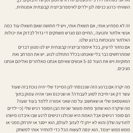
השוויתי כרגע כניסה לגן ילדים לאימפרוביזציה קבוצתית אמנותית.
זה לא מפתיע אותי, אם תשאלו אותי, ויש לי תחושה שאם תשאלו עוד כמה
אנשי אלתור ותנועה , החיים הם מגרש משחקים די גדול לבדוק את יכולות
האלתור והנוכחות ברגע שלנו.
אם נחזור לרעיון, בכל אימפרוביזציה קבוצתית יש לנו מגוון דברים
שמתרחשים כבר בלי שאנחנו בכלל התחלנו לנוע. יש את המרחב ואת
החוקיות ויש את העוד 5-10 אנשים שאיתם אנחנו מאלתרים ואליהם אנחנו
מגיבים.
מה יקרה אם ברגע הזה שנכנסתי לגן המיינד שלי יהיה נוכח בזה שעוד
עשר דק אני חייבת לסוע לעבודה? או שניכנס ואני אהיה עמוק בתוך
הוואטסאפ שלי או שאחשוב על מה שאני אמורה ללמד בעוד שעה?
מה שיקרה הוא שתוך פחות מעשר שניות הבן הסופר רגיש שלי (כי ילדים
הם סופר רגישים אבל האמת היא שכולנו רגישים לרגע שבו איבדנו מישהו
לתודעה שלו) והוא לא ייתן לי לעזוב לעולם, הוא ייסגר או יתרחק ממני או
ממש ממש ייצמד. הוא ינסה לעשות הכל כדי להחזיר אותי למשחק