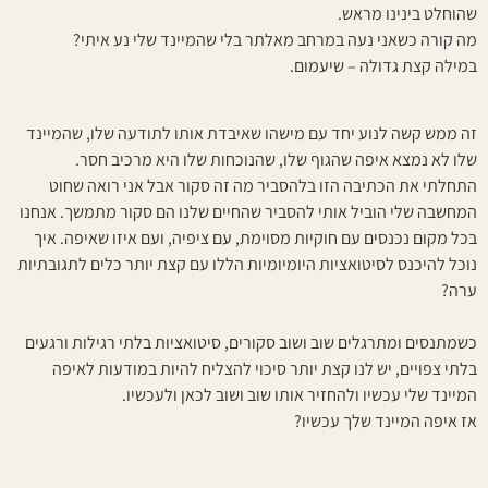
שהוחלט בינינו מראש.
מה קורה כשאני נעה במרחב מאלתר בלי שהמיינד שלי נע איתי?
במילה קצת גדולה – שיעמום.
זה ממש קשה לנוע יחד עם מישהו שאיבדת אותו לתודעה שלו, שהמיינד
שלו לא נמצא איפה שהגוף שלו, שהנוכחות שלו היא מרכיב חסר.
התחלתי את הכתיבה הזו בלהסביר מה זה סקור אבל אני רואה שחוט
המחשבה שלי הוביל אותי להסביר שהחיים שלנו הם סקור מתמשך. אנחנו
בכל מקום נכנסים עם חוקיות מסוימת, עם ציפיה, ועם איזו שאיפה. איך
נוכל להיכנס לסיטואציות היומיומיות הללו עם קצת יותר כלים לתגובתיות
ערה?
כשמתנסים ומתרגלים שוב ושוב סקורים, סיטואציות בלתי רגילות ורגעים
בלתי צפויים, יש לנו קצת יותר סיכוי להצליח להיות במודעות לאיפה
המיינד שלי עכשיו ולהחזיר אותו שוב ושוב לכאן ולעכשיו.
אז איפה המיינד שלך עכשיו?