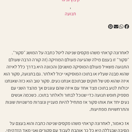
,
תנועה
לאחרונה קראתי משהו מקסים שניטה ליטל כתבה על המושג ״סקור״.
״סקור״ זו בעצם מילה שהגיעה מעולם המוזיקה (זה קורה הרבה שעולם
התנועה משאיל מעולם המוסיקה מושגים) והכוונה היא בדרך כלל לאיזה
שהוא מבנה שעליו או בתוכו המוסיקאי יכול לאלתר. גם בתנועה, סקור הוא
איזה שהוא סט של חוקים שבתוכם אנחנו נעים. סקור טוב הוא כזה שאנחנו
יכולות לנוע בתוכו מצד אחד עם איזה שהם עוגנים אך מהצד השני עם
מספיק חופש תנועה כדי שנוכל לבחור ולאלתר בתוכו. כשכמה אנשים
נעים יחד את אותו סקור אז מתחיל להיות מעניין ונוצרות פרשנויות שונות
והתרחשויות מפתיעות.
אז כאמור, לאחרונה קראתי משהו מקסים שניטה כתבה והוא בעצם על
הסיבה שבגללה היא כל כך אוהבת לעבוד עם סקורים ואני מאד הזדהיתי.